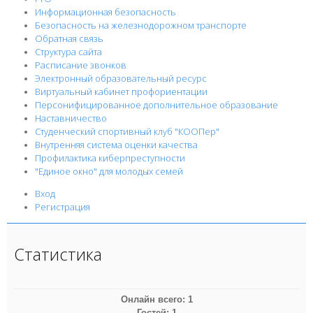
Информационная безопасность
Безопасность на железнодорожном транспорте
Обратная связь
Структура сайта
Расписание звонков
Электронный образовательный ресурс
Виртуальный кабинет профориентации
Персонифицированное дополнительное образование
Наставничество
Студенческий спортивный клуб "КООПер"
Внутренняя система оценки качества
Профилактика киберпреступности
"Единое окно" для молодых семей
Вход
Регистрация
Статистика
Онлайн всего:
1
Гостей:
1