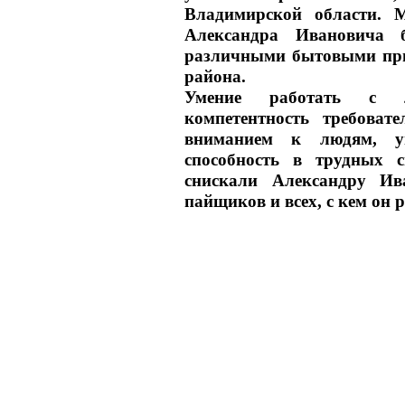
Владимирской области. М
Александра Ивановича 
различными бытовыми приб
района.
Умение работать с люд
компетентность требоват
вниманием к людям, ум
способность в трудных си
снискали Александру Ива
пайщиков и всех, с кем он 