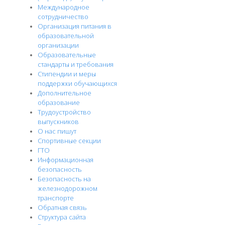
Международное
сотрудничество
Организация питания в
образовательной
организации
Образовательные
стандарты и требования
Стипендии и меры
поддержки обучающихся
Дополнительное
образование
Трудоустройство
выпускников
О нас пишут
Спортивные секции
ГТО
Информационная
безопасность
Безопасность на
железнодорожном
транспорте
Обратная связь
Структура сайта