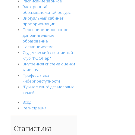
Расписание звонков
Электронный
образовательный ресурс
Виртуальный кабинет
профориентации
Персонифицированное
дополнительное
образование
Наставничество
Студенческий спортивный
клуб "КООПер"
Внутренняя система оценки
качества
Профилактика
киберпреступности
"Единое окно" для молодых
семей
Вход
Регистрация
Статистика