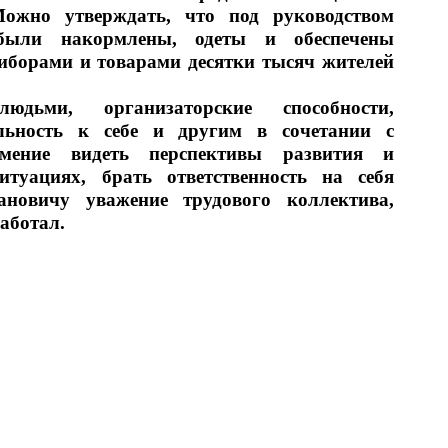
ожно утверждать, что под руководством 
были накормлены, одеты и обеспечены 
орами и товарами десятки тысяч жителей 
ьми, организаторские способности, 
ельность к себе и другим в сочетании с 
ение видеть перспективы развития и 
туациях, брать ответственность на себя 
новичу уважение трудового коллектива, 
работал.